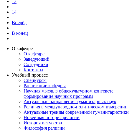
13
14
Вперёд
В конец
О кафедре
О кафедре
Заведующий
Сотрудники
Контакты
Учебный процесс
Спецкурсы
Расписание кафедры
Научная мысль в общекультурном контексте:
формирование научных программ
Актуальные направления гуманитарных наук
Религия в международно-политическом измерении
Актуальные тренды современной гуманитаристики
Новейшая история религий
История искусства
Философия религии