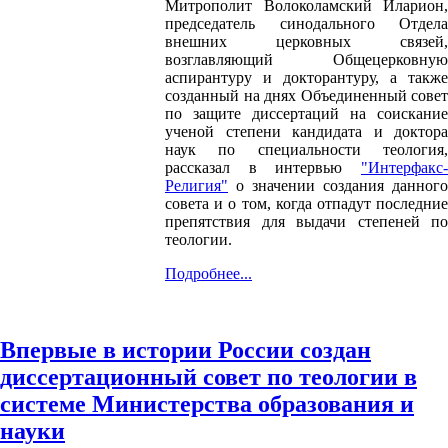
Митрополит Волоколамский Иларион,
председатель синодального Отдела
внешних церковных связей,
возглавляющий Общецерковную
аспирантуру и докторантуру, а также
созданный на днях Объединенный совет
по защите диссертаций на соискание
ученой степени кандидата и доктора
наук по специальности теология,
рассказал в интервью
"Интерфакс-
Религия"
о значении создания данного
совета и о том, когда отпадут последние
препятствия для выдачи степеней по
теологии.
Подробнее...
Впервые в истории России создан
диссертационный совет по теологии в
системе Министерства образования и
науки