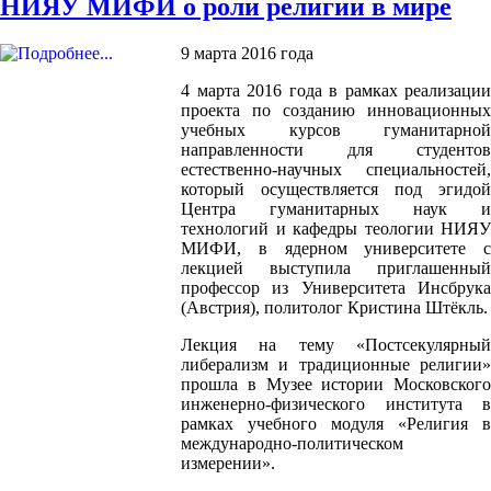
НИЯУ МИФИ о роли религии в мире
9 марта 2016 года
4 марта 2016 года в рамках реализации
проекта по созданию инновационных
учебных курсов гуманитарной
направленности для студентов
естественно-научных специальностей,
который осуществляется под эгидой
Центра гуманитарных наук и
технологий и кафедры теологии НИЯУ
МИФИ, в ядерном университете с
лекцией выступила приглашенный
профессор из Университета Инсбрука
(Австрия), политолог Кристина Штёкль.
Лекция на тему «Постсекулярный
либерализм и традиционные религии»
прошла в Музее истории Московского
инженерно-физического института в
рамках учебного модуля «Религия в
международно-политическом
измерении».