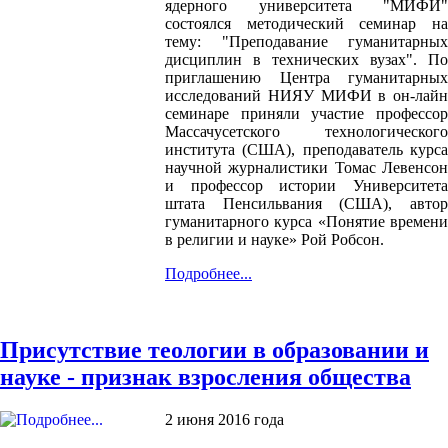
ядерного университета "МИФИ"
состоялся методический семинар на
тему: "Преподавание гуманитарных
дисциплин в технических вузах". По
приглашению Центра гуманитарных
исследований НИЯУ МИФИ в он-лайн
семинаре приняли участие профессор
Массачусетского технологического
института (США), преподаватель курса
научной журналистики Томас Левенсон
и профессор истории Университета
штата Пенсильвания (США), автор
гуманитарного курса «Понятие времени
в религии и науке» Рой Робсон.
Подробнее...
Присутствие теологии в образовании и
науке - признак взросления общества
2 июня 2016 года