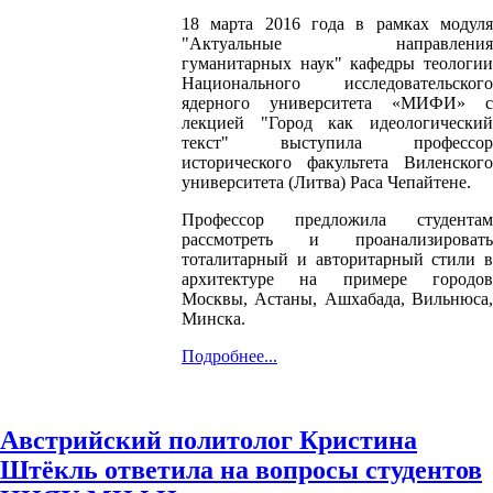
18 марта 2016 года в рамках модуля
"Актуальные направления
гуманитарных наук" кафедры теологии
Национального исследовательского
ядерного университета «МИФИ» с
лекцией "Город как идеологический
текст" выступила профессор
исторического факультета Виленского
университета (Литва) Раса Чепайтене.
Профессор предложила студентам
рассмотреть и проанализировать
тоталитарный и авторитарный стили в
архитектуре на примере городов
Москвы, Астаны, Ашхабада, Вильнюса,
Минска.
Подробнее...
Австрийский политолог Кристина
Штёкль ответила на вопросы студентов