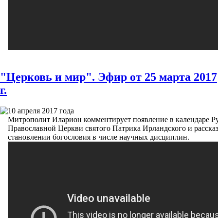
"Церковь и мир". Эфир от 25 марта 2017
г.
10 апреля 2017 года
Митрополит Иларион комментирует появление в календаре Р
Православной Церкви святого Патрика Ирландского и рассказ
становлении богословия в числе научных дисциплин.