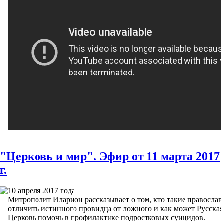
"Церковь и мир". Эфир от 11 марта 2017
г.
10 апреля 2017 года
Митрополит Иларион рассказывает о том, кто такие правосла
отличить истинного провидца от ложного и как может Русска
Церковь помочь в профилактике подростковых суицидов.