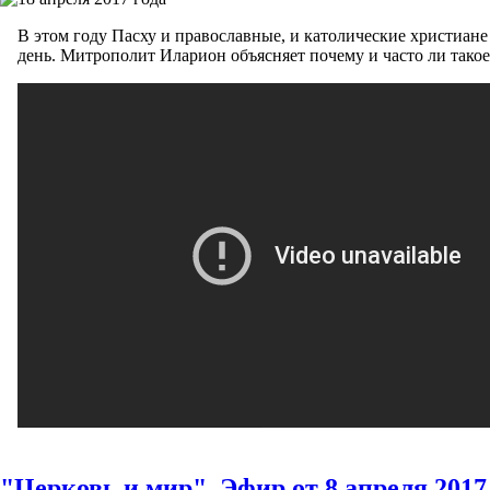
В этом году Пасху и православные, и католические христиане
день. Митрополит Иларион объясняет почему и часто ли тако
"Церковь и мир". Эфир от 8 апреля 2017