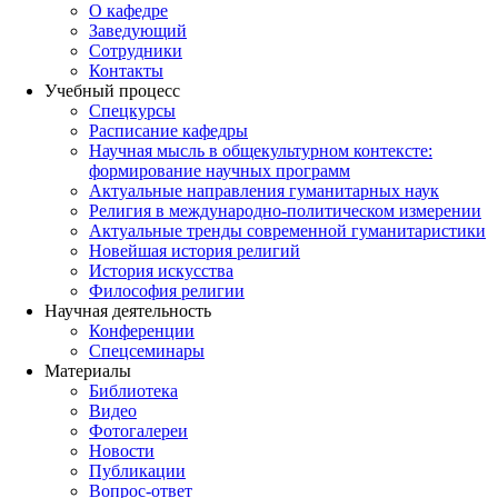
О кафедре
Заведующий
Сотрудники
Контакты
Учебный процесс
Спецкурсы
Расписание кафедры
Научная мысль в общекультурном контексте:
формирование научных программ
Актуальные направления гуманитарных наук
Религия в международно-политическом измерении
Актуальные тренды современной гуманитаристики
Новейшая история религий
История искусства
Философия религии
Научная деятельность
Конференции
Спецсеминары
Материалы
Библиотека
Видео
Фотогалереи
Новости
Публикации
Вопрос-ответ