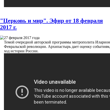
"Церковь и мир". Эфир от 18 февраля
2017 г.
27 февраля 2017 года
Темой очередной авторской программы митрополита Илариона
Февральской революции. Архипастырь дает оценку событиям
ход истории России.