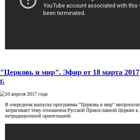
"Церковь и мир". Эфир от 18 марта 2017
г.
10 апреля 2017 года
В очередном выпуске программы "Церковь и мир" митропол
затрагивает тему отношения Русской Православной Церкви к 
нетрадиционной ориентацией.