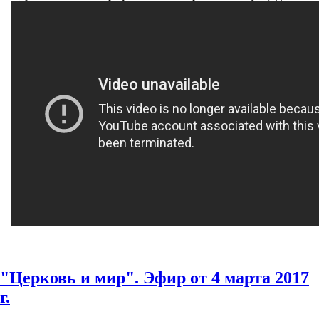
"Церковь и мир". Эфир от 4 марта 2017
г.