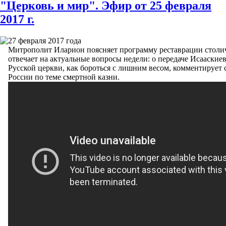
"Церковь и мир". Эфир от 25 февраля
2017 г.
27 февраля 2017 года
Митрополит Иларион поясняет программу реставрации столи
отвечает на актуальные вопросы недели: о передаче Исааские
Русской церкви, как бороться с лишним весом, комментирует 
России по теме смертной казни.