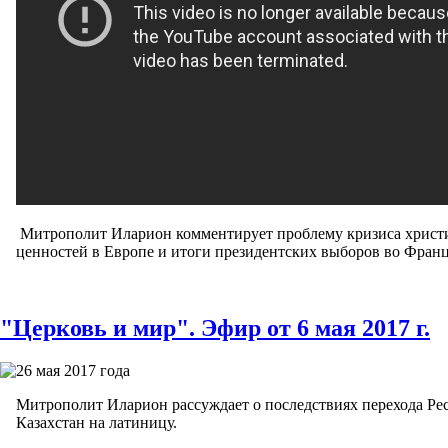
Митрополит Иларион комментирует проблему кризиса христ
ценностей в Европе и итоги президентских выборов во Фран
"Церковь и мир". Эфир от 6 мая 2017 г.
26 мая 2017 года
Митрополит Иларион рассуждает о последствиях перехода Ре
Казахстан на латиницу.