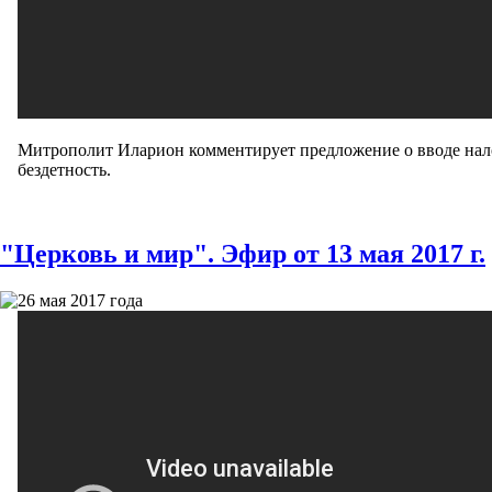
Митрополит Иларион комментирует предложение о вводе нал
бездетность.
"Церковь и мир". Эфир от 13 мая 2017 г.
26 мая 2017 года