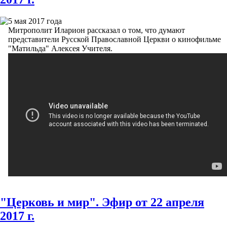
5 мая 2017 года
Митрополит Иларион рассказал о том, что думают
представители Русской Православной Церкви о кинофильме
"Матильда" Алексея Учителя.
"Церковь и мир". Эфир от 22 апреля
2017 г.