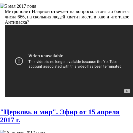
5 мая 2017 года
Митрополит Иларион отвечает на вопросы: стоит ли бояться
числа 666, на скольких людей хватит места в раю и что такое
Антипасха?
"Церковь и мир". Эфир от 15 апреля
2017 г.
18 апреля 2017 года