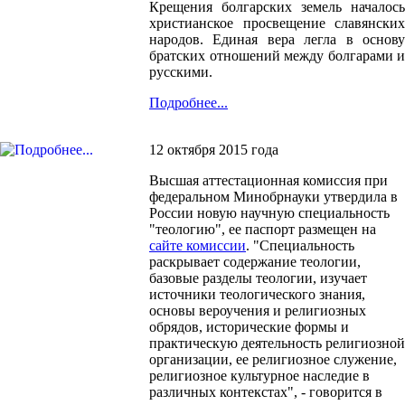
Крещения болгарских земель началось
христианское просвещение славянских
народов. Единая вера легла в основу
братских отношений между болгарами и
русскими.
Подробнее...
12 октября 2015 года
Высшая аттестационная комиссия при
федеральном Минобрнауки утвердила в
России новую научную специальность
"теологию", ее паспорт размещен на
сайте комиссии
. "Специальность
раскрывает содержание теологии,
базовые разделы теологии, изучает
источники теологического знания,
основы вероучения и религиозных
обрядов, исторические формы и
практическую деятельность религиозной
организации, ее религиозное служение,
религиозное культурное наследие в
различных контекстах", - говорится в