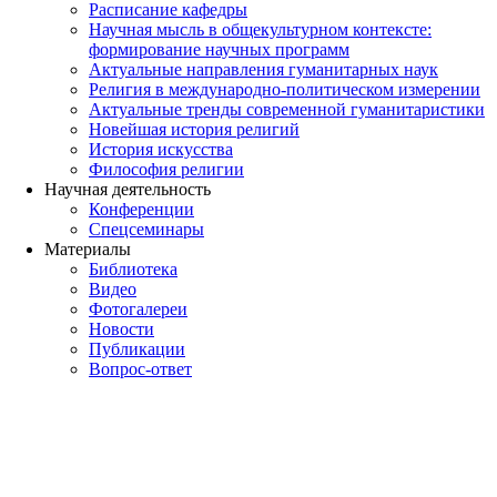
Расписание кафедры
Научная мысль в общекультурном контексте:
формирование научных программ
Актуальные направления гуманитарных наук
Религия в международно-политическом измерении
Актуальные тренды современной гуманитаристики
Новейшая история религий
История искусства
Философия религии
Научная деятельность
Конференции
Спецсеминары
Материалы
Библиотека
Видео
Фотогалереи
Новости
Публикации
Вопрос-ответ