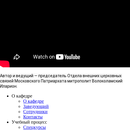
Автор и ведущий — председатель Отдела внешних церковных 
связей Московского Патриархата митрополит Волоколамский 
Иларион.
О кафедре
О кафедре
Заведующий
Сотрудники
Контакты
Учебный процесс
Спецкурсы