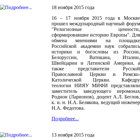
18 ноября 2015 года
16 – 17 ноября 2015 года в Москве
прошел международный научный форум
"Религиозные ценности,
сформировавшие историю Европы". Для
обмена мнениями на площадке
Российской академии наук собрались
историки и богословы из России,
Белоруссии, Ватикана, Италии,
Швейцарии и Латинской Америки, а
также представители Русской
Православной Церкви и Римско-
Католической Церкви. Кафедру
теологии НИЯУ МИФИ представляли
заместитель заведующего иеромонах
Родион (Ларионов), доцент А.Л. Беглов,
к. и. н. Н.А. Белякова, ведущий инженер
Н.А. Федотова.
Подробнее...
13 ноября 2015 года