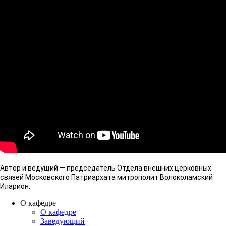
Автор и ведущий — председатель Отдела внешних церковных 
связей Московского Патриархата митрополит Волоколамский 
Иларион.
О кафедре
О кафедре
Заведующий