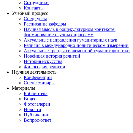
Сотрудники
Контакты
Учебный процесс
Спецкурсы
Расписание кафедры
Научная мысль в общекультурном контексте:
формирование научных программ
Актуальные направления гуманитарных наук
Религия в международно-политическом измерении
Актуальные тренды современной гуманитаристики
Новейшая история религий
История искусства
Философия религии
Научная деятельность
Конференции
Спецсеминары
Материалы
Библиотека
Видео
Фотогалереи
Новости
Публикации
Вопрос-ответ