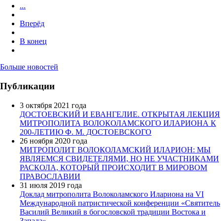
...
Вперёд
В конец
Больше новостей
Публикации
3 октября 2021 года
ДОСТОЕВСКИЙ И ЕВАНГЕЛИЕ. ОТКРЫТАЯ ЛЕКЦИЯ
МИТРОПОЛИТА ВОЛОКОЛАМСКОГО ИЛАРИОНА К
200-ЛЕТИЮ Ф. М. ДОСТОЕВСКОГО
26 ноября 2020 года
МИТРОПОЛИТ ВОЛОКОЛАМСКИЙ ИЛАРИОН: МЫ
ЯВЛЯЕМСЯ СВИДЕТЕЛЯМИ, НО НЕ УЧАСТНИКАМИ
РАСКОЛА, КОТОРЫЙ ПРОИСХОДИТ В МИРОВОМ
ПРАВОСЛАВИИ
31 июля 2019 года
Доклад митрополита Волоколамского Илариона на VI
Международной патристической конференции «Святитель
Василий Великий в богословской традиции Востока и
Запада»