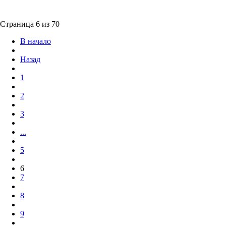
Страница 6 из 70
В начало
Назад
1
2
3
...
5
6
7
8
9