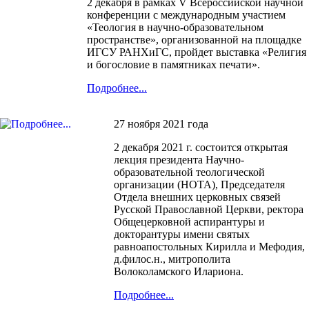
2 декабря в рамках V Всероссийской научной
конференции с международным участием
«Теология в научно-образовательном
пространстве», организованной на площадке
ИГСУ РАНХиГС, пройдет выставка «Религия
и богословие в памятниках печати».
Подробнее...
27 ноября 2021 года
2 декабря 2021 г. состоится открытая
лекция президента Научно-
образовательной теологической
организации (НОТА), Председателя
Отдела внешних церковных связей
Русской Православной Церкви, ректора
Общецерковной аспирантуры и
докторантуры имени святых
равноапостольных Кирилла и Мефодия,
д.филос.н., митрополита
Волоколамского Илариона.
Подробнее...