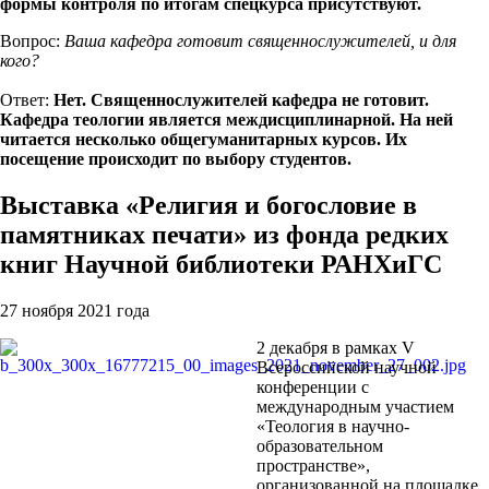
формы контроля по итогам спецкурса присутствуют.
Вопрос:
Ваша кафедра готовит священнослужителей, и для
кого?
Ответ:
Нет. Священнослужителей кафедра не готовит.
Кафедра теологии является междисциплинарной. На ней
читается несколько общегуманитарных курсов. Их
посещение происходит по выбору студентов.
Выставка «Религия и богословие в
памятниках печати» из фонда редких
книг Научной библиотеки РАНХиГС
27 ноября 2021 года
2 декабря в рамках V
Всероссийской научной
конференции с
международным участием
«Теология в научно-
образовательном
пространстве»,
организованной на площадке