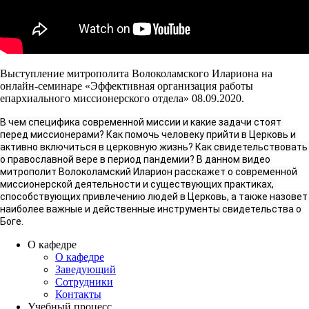
Выступление митрополита Волоколамского Илариона на
онлайн-семинаре «Эффективная организация работы
епархиального миссионерского отдела» 08.09.2020.
В чем специфика современной миссии и какие задачи стоят 
перед миссионерами? Как помочь человеку прийти в Церковь и 
активно включиться в церковную жизнь? Как свидетельствовать 
о православной вере в период пандемии? В данном видео 
митрополит Волоколамский Иларион расскажет о современной 
миссионерской деятельности и существующих практиках, 
способствующих привлечению людей в Церковь, а также назовет 
наиболее важные и действенные инструменты свидетельства о 
Боге.
О кафедре
О кафедре
Заведующий
Сотрудники
Контакты
Учебный процесс