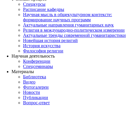
Спецкурсы
Расписание кафедры
Научная мысль в общекультурном контексте:
формирование научных программ
Актуальные направления гуманитарных наук
Религия в международно-политическом измерении
Актуальные тренды современной гуманитаристики
Новейшая история религий
История искусства
Философия религии
Научная деятельность
Конференции
Спецсеминары
Материалы
Библиотека
Видео
Фотогалереи
Новости
Публикации
Вопрос-ответ