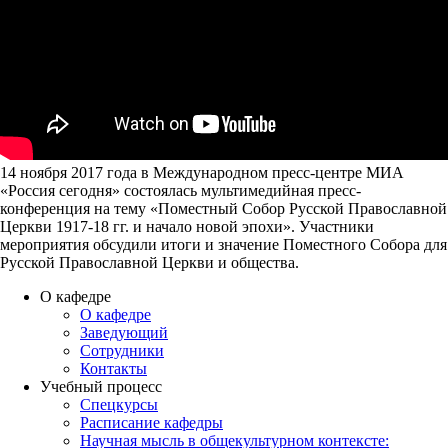
14 ноября 2017 года в Международном пресс-центре МИА
«Россия сегодня» состоялась мультимедийная пресс-
конференция на тему «Поместный Собор Русской Православной
Церкви 1917-18 гг. и начало новой эпохи». Участники
мероприятия обсудили итоги и значение Поместного Собора для
Русской Православной Церкви и общества.
О кафедре
О кафедре
Заведующий
Сотрудники
Контакты
Учебный процесс
Спецкурсы
Расписание кафедры
Научная мысль в общекультурном контексте: