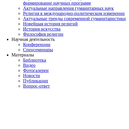
формирование научных программ
Актуальные направления гуманитарных наук
Религия в международно-политическом измерении
Актуальные тренды современной гуманитаристики
Новейшая история религий
История искусства
Философия религии
Научная деятельность
Конференции
Спецсеминары
Материалы
Библиотека
Видео
Фотогалереи
Новости
Публикации
Вопрос-ответ