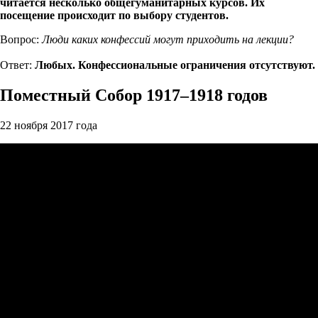
читается несколько общегуманитарных курсов. Их
посещение происходит по выбору студентов.
Вопрос:
Люди каких конфессий могут приходить на лекции?
Ответ:
Любых. Конфессиональные ограничения отсутствуют.
Поместный Собор 1917–1918 годов
22 ноября 2017 года