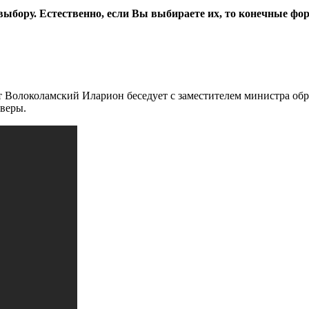
ыбору. Естественно, если Вы выбираете их, то конечные фо
т Волоколамский Иларион беседует с заместителем министра об
 веры.