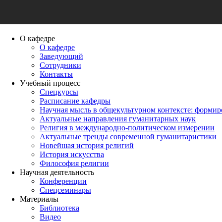
О кафедре
О кафедре
Заведующий
Сотрудники
Контакты
Учебный процесс
Спецкурсы
Расписание кафедры
Научная мысль в общекультурном контексте: форми
Актуальные направления гуманитарных наук
Религия в международно-политическом измерении
Актуальные тренды современной гуманитаристики
Новейшая история религий
История искусства
Философия религии
Научная деятельность
Конференции
Спецсеминары
Материалы
Библиотека
Видео