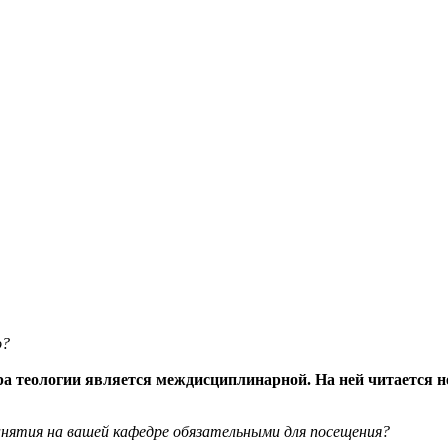
о?
ра теологии является междисциплинарной. На ней читается 
нятия на вашей кафедре обязательными для посещения?