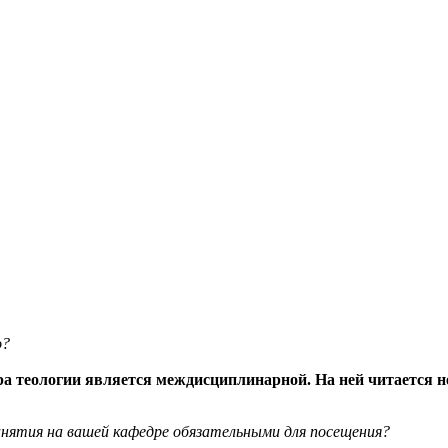
о?
ра теологии является междисциплинарной. На ней читается 
нятия на вашей кафедре обязательными для посещения?