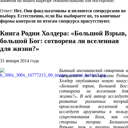
занятия на вашей кафедре обязательными для посещения?
Ответ:
Нет. Они факультативны и являются спецкурсами по
выбору. Естественно, если Вы выбираете их, то конечные
формы контроля по итогам спецкурса присутствуют.
Книга Родни Холдера: «Большой Взрыв,
большой Бог: сотворена ли вселенная
для жизни?»
31 января 2014 года
Бывший англиканский священник и
специалист по космологии Родни
Холдер опубликовал новую книгу:
«Большой взрыв, Большой Бог:
сотворена ли вселенная для
жизни?». В ней автор исследует
развитие различных теорий
происхождения вселенной и
исследует аргументы в пользу
существования Бога, как со
стороны теории Большого
Взрыва, так и теории точной