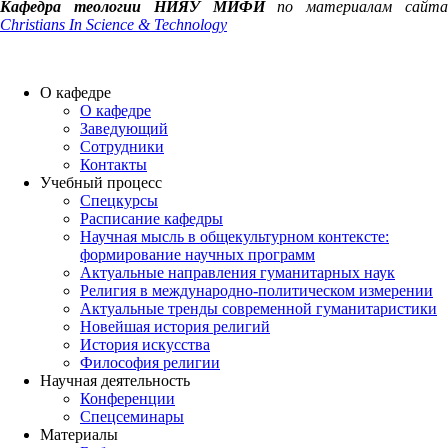
Кафедра теологии НИЯУ МИФИ
по материалам сайта
Christians In Science & Technology
О кафедре
О кафедре
Заведующий
Сотрудники
Контакты
Учебный процесс
Спецкурсы
Расписание кафедры
Научная мысль в общекультурном контексте:
формирование научных программ
Актуальные направления гуманитарных наук
Религия в международно-политическом измерении
Актуальные тренды современной гуманитаристики
Новейшая история религий
История искусства
Философия религии
Научная деятельность
Конференции
Спецсеминары
Материалы