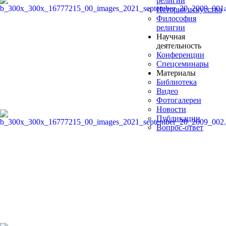
религий
История искусства
Философия
религии
Научная
деятельность
Конференции
Спецсеминары
Материалы
Библиотека
Видео
Фотогалереи
Новости
Публикации
Вопрос-ответ