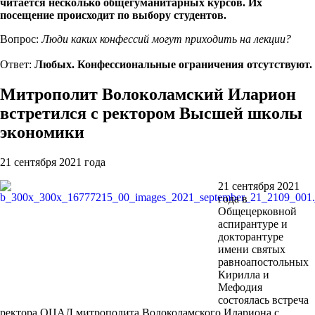
читается несколько общегуманитарных курсов. Их
посещение происходит по выбору студентов.
Вопрос:
Люди каких конфессий могут приходить на лекции?
Ответ:
Любых. Конфессиональные ограничения отсутствуют.
Митрополит Волоколамский Иларион
встретился с ректором Высшей школы
экономики
21 сентября 2021 года
21 сентября 2021
года в
Общецерковной
аспирантуре и
докторантуре
имени святых
равноапостольных
Кирилла и
Мефодия
состоялась встреча
ректора ОЦАД митрополита Волоколамского Илариона с