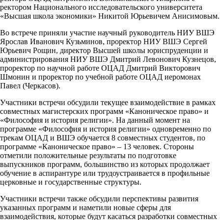
ректором Национального исследовательского университета
«Высшая школа экономики» Никитой Юрьевичем Анисимовым.
Во встрече приняли участие научный руководитель НИУ ВШЭ
Ярослав Иванович Кузьминов, проректор НИУ ВШЭ Сергей
Юрьевич Рощин, директор Высшей школы юриспруденции и
администрирования НИУ ВШЭ Дмитрий Левонович Кузнецов,
проректор по научной работе ОЦАД Дмитрий Викторович
Шмонин и проректор по учебной работе ОЦАД иеромонах
Павел (Черкасов).
Участники встречи обсудили текущее взаимодействие в рамках
совместных магистерских программ «Каноническое право» и
«Философия и история религии». На данный момент на
программе «Философия и история религии» одновременно по
трекам ОЦАД и ВШЭ обучается 8 совместных студентов, по
программе «Каноническое право» – 13 человек. Стороны
отметили положительные результаты по подготовке
выпускников программ, большинство из которых продолжает
обучение в аспирантуре или трудоустраивается в профильные
церковные и государственные структуры.
Участники встречи также обсудили перспективы развития
указанных программ и наметили новые сферы для
взаимодействия, которые будут касаться разработки совместных