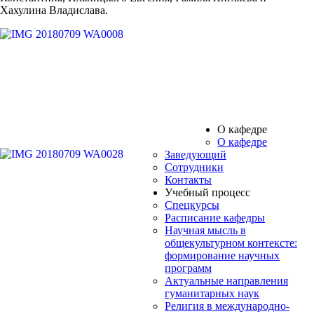
Хахулина Владислава.
О кафедре
О кафедре
Заведующий
Сотрудники
Контакты
Учебный процесс
Спецкурсы
Расписание кафедры
Научная мысль в
общекультурном контексте:
формирование научных
программ
Актуальные направления
гуманитарных наук
Религия в международно-