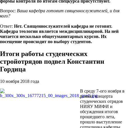
формы контроля по итогам спецкурса присутствуют.
Вопрос:
Ваша кафедра готовит священнослужителей, и для
кого?
Ответ:
Нет. Священнослужителей кафедра не готовит.
Кафедра теологии является междисциплинарной. На ней
читается несколько общегуманитарных курсов. Их
посещение происходит по выбору студентов.
Итоги работы студенческих
стройотрядов подвел Константин
Гордица
10 ноября 2018 года
В среду 7-ого ноября в
рамках концерта
студенческих отрядов
НИЯУ МИФИ и
обсуждения итогов
прошедшего лета,
прошло выступление
сотрудника кафедры