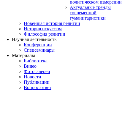
политическом измерении
Актуальные тренды
современной
гуманитаристики
Новейшая история религий
История искусства
Философия религии
Научная деятельность
Конференции
Спецсеминары
Материалы
Библиотека
Видео
Фотогалереи
Новости
Публикации
Вопрос-ответ