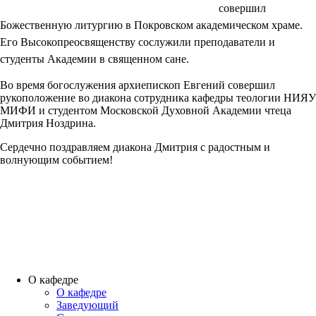
совершил
Божественную литургию в Покровском академическом храме.
Его Высокопреосвященству сослужили преподаватели и
студенты Академии в священном сане.
Во время богослужения архиепископ Евгений совершил
рукоположение во диакона сотрудника кафедры теологии НИЯУ
МИФИ и студентом Московской Духовной Академии чтеца
Дмитрия Ноздрина.
Сердечно поздравляем диакона Дмитрия с радостным и
волнующим событием!
О кафедре
О кафедре
Заведующий