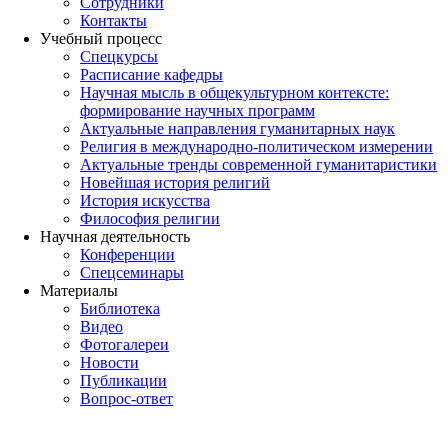
Сотрудники
Контакты
Учебный процесс
Спецкурсы
Расписание кафедры
Научная мысль в общекультурном контексте:
формирование научных программ
Актуальные направления гуманитарных наук
Религия в международно-политическом измерении
Актуальные тренды современной гуманитаристики
Новейшая история религий
История искусства
Философия религии
Научная деятельность
Конференции
Спецсеминары
Материалы
Библиотека
Видео
Фотогалереи
Новости
Публикации
Вопрос-ответ