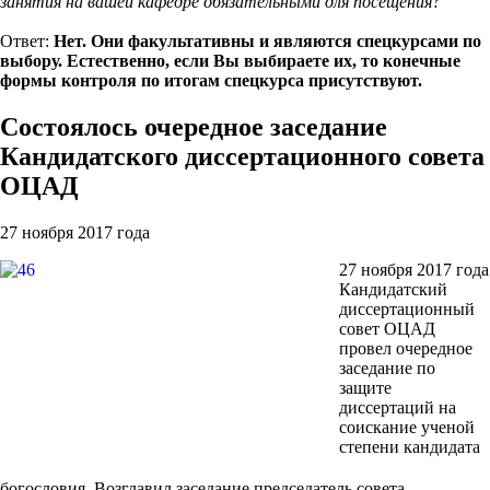
занятия на вашей кафедре обязательными для посещения?
Ответ:
Нет. Они факультативны и являются спецкурсами по
выбору. Естественно, если Вы выбираете их, то конечные
формы контроля по итогам спецкурса присутствуют.
Состоялось очередное заседание
Кандидатского диссертационного совета
ОЦАД
27 ноября 2017 года
27 ноября 2017 года
Кандидатский
диссертационный
совет ОЦАД
провел очередное
заседание по
защите
диссертаций на
соискание ученой
степени кандидата
богословия. Возглавил заседание председатель совета