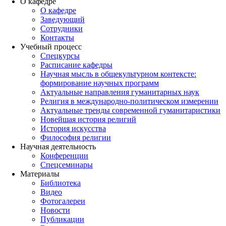
О кафедре
О кафедре
Заведующий
Сотрудники
Контакты
Учебный процесс
Спецкурсы
Расписание кафедры
Научная мысль в общекультурном контексте:
формирование научных программ
Актуальные направления гуманитарных наук
Религия в международно-политическом измерении
Актуальные тренды современной гуманитаристики
Новейшая история религий
История искусства
Философия религии
Научная деятельность
Конференции
Спецсеминары
Материалы
Библиотека
Видео
Фотогалереи
Новости
Публикации