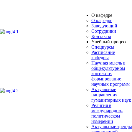
О кафедре
О кафедре
Заведующий
Сотрудники
Контакты
Учебный процесс
Спецкурсы
Расписание
кафедры
Научная мысль в
общекультурном
контексте:
формирование
научных программ
Актуальные
направления
гуманитарных наук
Религия в
международно-
политическом
измерении
Актуальные тренды
современной