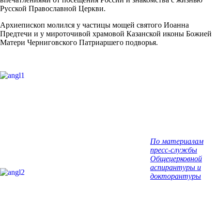
Русской Православной Церкви.
Архиепископ молился у частицы мощей святого Иоанна
Предтечи и у мироточивой храмовой Казанской иконы Божией
Матери Черниговского Патриаршего подворья.
По материалам
пресс-службы
Общецерковной
аспирантуры и
докторантуры