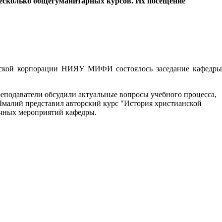
несколько общегуманитарных курсов. Их посещение
ельской корпорации НИЯУ МИФИ состоялось заседание кафедры
еподаватели обсудили актуальные вопросы учебного процесса,
малий представил авторский курс "История христианской
учных мероприятий кафедры.