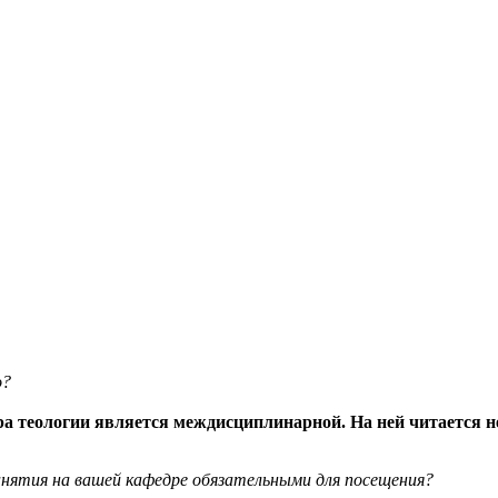
о?
ра теологии является междисциплинарной. На ней читается 
нятия на вашей кафедре обязательными для посещения?