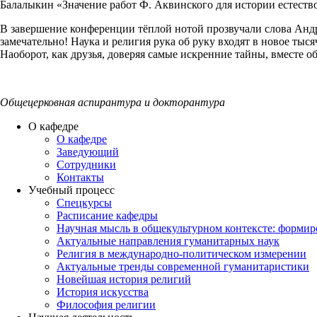
Балалыкин «Значение работ Ф. Аквинского для истории естеств
В завершение конференции тёплой нотой прозвучали слова Андр
замечательно! Наука и религия рука об руку входят в новое тыс
Наоборот, как друзья, доверяя самые искренние тайны, вместе 
Общецерковная аспирантура и докторантура
О кафедре
О кафедре
Заведующий
Сотрудники
Контакты
Учебный процесс
Спецкурсы
Расписание кафедры
Научная мысль в общекультурном контексте: форми
Актуальные направления гуманитарных наук
Религия в международно-политическом измерении
Актуальные тренды современной гуманитаристики
Новейшая история религий
История искусства
Философия религии