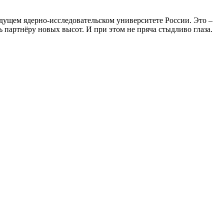
дущем ядерно-исследовательском университете России. Это –
ь партнёру новых высот. И при этом не пряча стыдливо глаза.