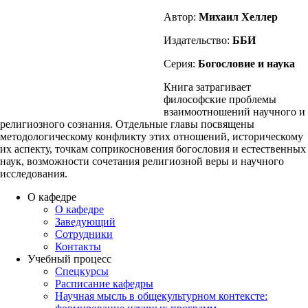
Автор:
Михаил Хеллер
Издательство:
ББИ
Серия:
Богословие и наука
Книга затрагивает
философские проблемы
взаимоотношений научного и
религиозного сознания. Отдельные главы посвящены
методологическому конфликту этих отношений, историческому
их аспекту, точкам соприкосновения богословия и естественных
наук, возможности сочетания религиозной веры и научного
исследования.
О кафедре
О кафедре
Заведующий
Сотрудники
Контакты
Учебный процесс
Спецкурсы
Расписание кафедры
Научная мысль в общекультурном контексте: