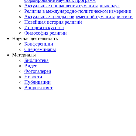
формирование научных программ
Актуальные направления гуманитарных наук
Религия в международно-политическом измерении
Актуальные тренды современной гуманитаристики
Новейшая история религий
История искусства
Философия религии
Научная деятельность
Конференции
Спецсеминары
Материалы
Библиотека
Видео
Фотогалереи
Новости
Публикации
Вопрос-ответ