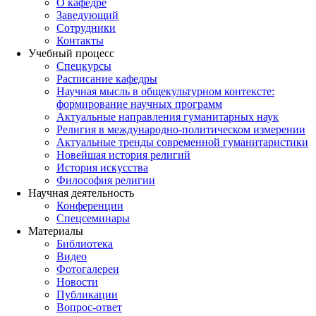
О кафедре
Заведующий
Сотрудники
Контакты
Учебный процесс
Спецкурсы
Расписание кафедры
Научная мысль в общекультурном контексте:
формирование научных программ
Актуальные направления гуманитарных наук
Религия в международно-политическом измерении
Актуальные тренды современной гуманитаристики
Новейшая история религий
История искусства
Философия религии
Научная деятельность
Конференции
Спецсеминары
Материалы
Библиотека
Видео
Фотогалереи
Новости
Публикации
Вопрос-ответ